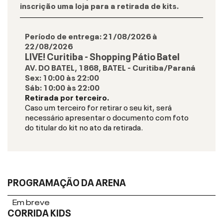
inscrição uma loja para a retirada de kits.
Período de entrega:
21/08/2026
à
22/08/2026
LIVE! Curitiba - Shopping Pátio Batel
AV. DO BATEL, 1868, BATEL - Curitiba/Paraná
Sex
:
10:00
às
22:00
Sáb
:
10:00
às
22:00
Retirada por terceiro.
Caso um terceiro for retirar o seu kit, será
necessário apresentar o documento com foto
do titular do kit no ato da retirada.
PROGRAMAÇÃO DA ARENA
Em breve
CORRIDA KIDS