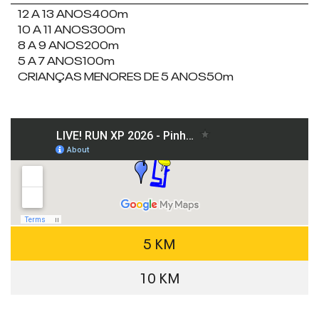
12 A 13 ANOS
400m
10 A 11 ANOS
300m
8 A 9 ANOS
200m
5 A 7 ANOS
100m
CRIANÇAS MENORES DE 5 ANOS
50m
5 KM
10 KM