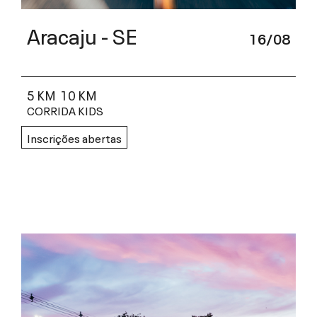
Aracaju - SE
16/08
5 KM
10 KM
CORRIDA KIDS
Inscrições abertas