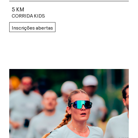
5 KM
CORRIDA KIDS
Inscrições abertas