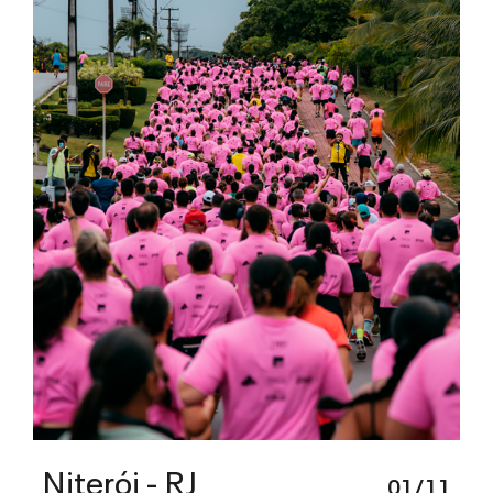
Niterói - RJ
01/11