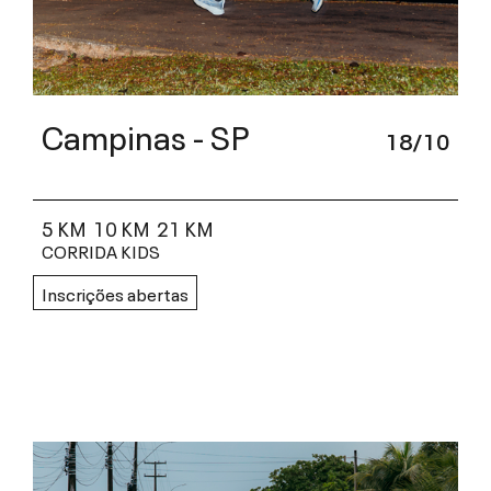
Campinas - SP
18/10
5 KM
10 KM
21 KM
CORRIDA KIDS
Inscrições abertas