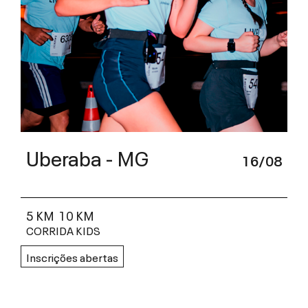
Uberaba - MG
16/08
5 KM
10 KM
CORRIDA KIDS
Inscrições abertas