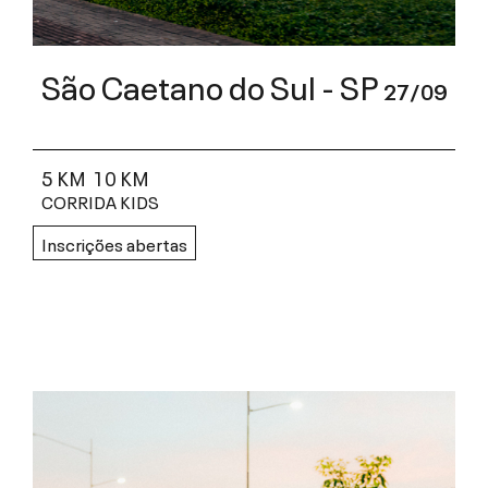
São Caetano do Sul - SP
27/09
5 KM
10 KM
CORRIDA KIDS
Inscrições abertas