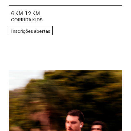
6 KM
12 KM
CORRIDA KIDS
Inscrições abertas