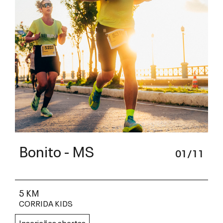
Bonito - MS
01/11
5 KM
CORRIDA KIDS
Inscrições abertas