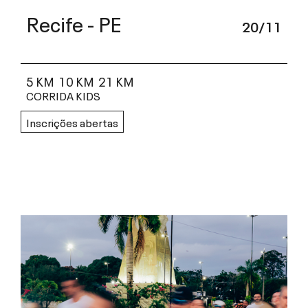
Recife - PE
20/11
5 KM
10 KM
21 KM
CORRIDA KIDS
Inscrições abertas