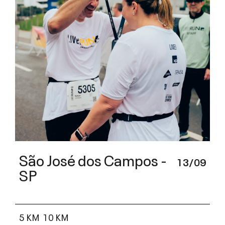
São José dos Campos -
13/09
SP
5 KM
10 KM