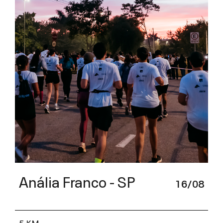
Anália Franco - SP
16/08
5 KM