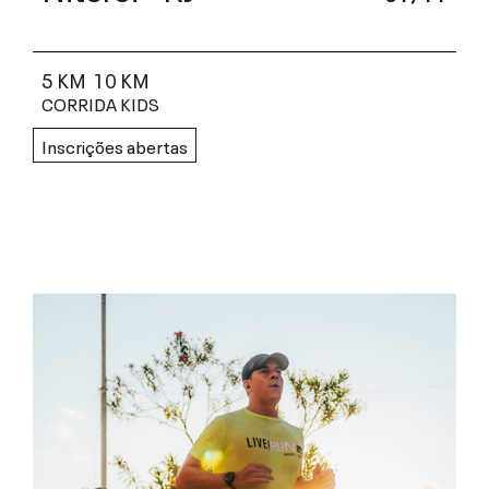
5 KM
10 KM
CORRIDA KIDS
Inscrições abertas