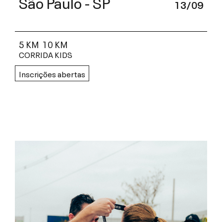
São Paulo - SP
13/09
5 KM
10 KM
CORRIDA KIDS
Inscrições abertas