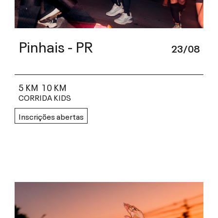
Pinhais - PR
23/08
5 KM
10 KM
CORRIDA KIDS
Inscrições abertas