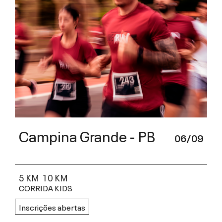
Campina Grande - PB
06/09
5 KM
10 KM
CORRIDA KIDS
Inscrições abertas