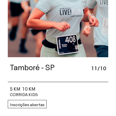
Tamboré - SP
11/10
5 KM
10 KM
CORRIDA KIDS
Inscrições abertas