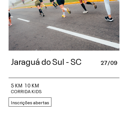
Jaraguá do Sul - SC
27/09
5 KM
10 KM
CORRIDA KIDS
Inscrições abertas