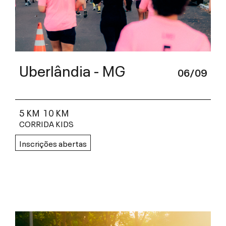
Uberlândia - MG
06/09
5 KM
10 KM
CORRIDA KIDS
Inscrições abertas