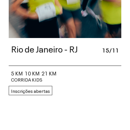
Rio de Janeiro - RJ
15/11
5 KM
10 KM
21 KM
CORRIDA KIDS
Inscrições abertas