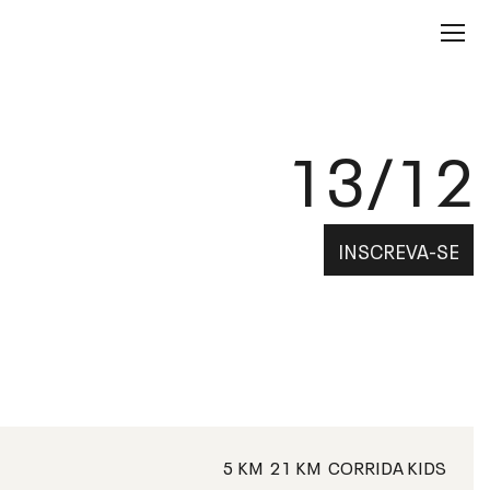
13/12
INSCREVA-SE
5 KM
21 KM
CORRIDA KIDS