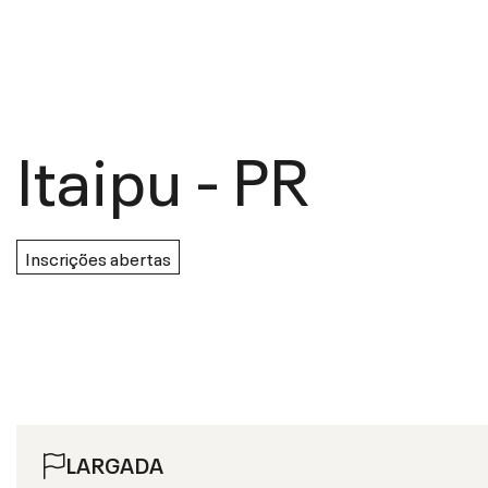
Itaipu
-
PR
Inscrições abertas
LARGADA