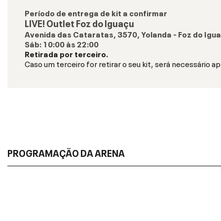
Período de entrega de kit a confirmar
LIVE! Outlet Foz do Iguaçu
Avenida das Cataratas, 3570, Yolanda - Foz do Ig
Sáb
:
10:00
às
22:00
Retirada por terceiro.
Caso um terceiro for retirar o seu kit, será necessário a
PROGRAMAÇÃO DA ARENA