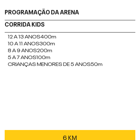
PROGRAMAÇÃO DA ARENA
CORRIDA KIDS
12 A 13 ANOS
400m
10 A 11 ANOS
300m
8 A 9 ANOS
200m
5 A 7 ANOS
100m
CRIANÇAS MENORES DE 5 ANOS
50m
6 KM