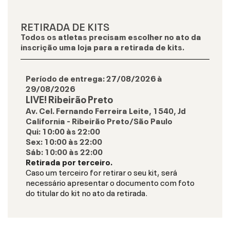
RETIRADA DE KITS
Todos os atletas precisam escolher no ato da
inscrição uma loja para a retirada de kits.
Período de entrega:
27/08/2026
à
29/08/2026
LIVE! Ribeirão Preto
Av. Cel. Fernando Ferreira Leite, 1540, Jd
California - Ribeirão Preto/São Paulo
Qui
:
10:00
às
22:00
Sex
:
10:00
às
22:00
Sáb
:
10:00
às
22:00
Retirada por terceiro.
Caso um terceiro for retirar o seu kit, será
necessário apresentar o documento com foto
do titular do kit no ato da retirada.