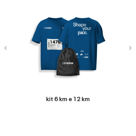
kit 6 km e 12 km