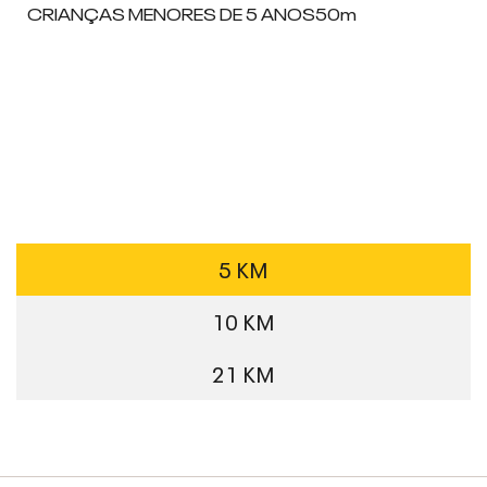
CRIANÇAS MENORES DE 5 ANOS
50m
5 KM
10 KM
21 KM