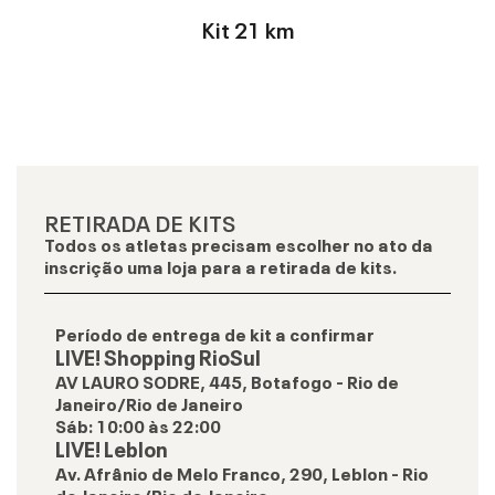
Kit 21 km
RETIRADA DE KITS
Todos os atletas precisam escolher no ato da
inscrição uma loja para a retirada de kits.
Período de entrega de kit a confirmar
LIVE! Shopping RioSul
AV LAURO SODRE, 445, Botafogo - Rio de
Janeiro/Rio de Janeiro
Sáb
:
10:00
às
22:00
LIVE! Leblon
Av. Afrânio de Melo Franco, 290, Leblon - Rio
de Janeiro/Rio de Janeiro