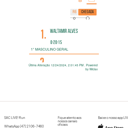
SAC LIVE! Run
Fique atento aos
Baixe o nosso app LI
nossos canais
oficiais
WhatsApp
(47) 2106-7460