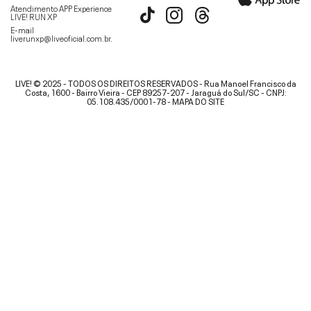
Atendimento APP Experience
LIVE! RUN XP
E-mail
liverunxp@liveoficial.com.br
.
LIVE! © 2025 - TODOS OS DIREITOS RESERVADOS - Rua Manoel Francisco da
Costa, 1600 - Bairro Vieira - CEP 89257-207 - Jaraguá do Sul/SC - CNPJ:
05.108.435/0001-78 -
MAPA DO SITE