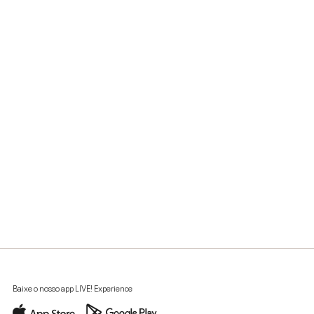
Baixe o nosso app LIVE! Experience